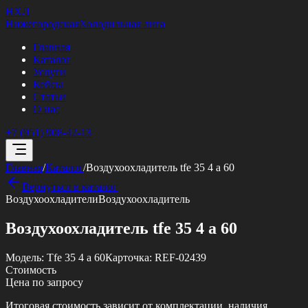
НХЛ
Нижегородская
Холодильная лига
Главная
Каталог
Услуги
Кейсы
Статьи
О нас
+7 (951) 908-42-13
Главная
/
Каталог
/
Воздухоохладитель tfe 35 4 a 60
Вернуться в каталог
Воздухоохладители
Воздухоохладитель
Воздухоохладитель tfe 35 4 a 60
Модель:
Tfe 35 4 a 60
Карточка:
REF-02439
Стоимость
Цена по запросу
Итоговая стоимость зависит от комплектации, наличия,