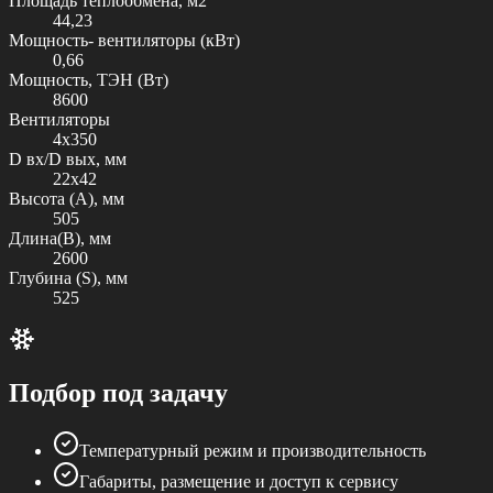
Площадь теплообмена, м2
44,23
Мощность- вентиляторы (кВт)
0,66
Мощность, ТЭН (Вт)
8600
Вентиляторы
4х350
D вх/D вых, мм
22х42
Высота (А), мм
505
Длина(В), мм
2600
Глубина (S), мм
525
Подбор под задачу
Температурный режим и производительность
Габариты, размещение и доступ к сервису