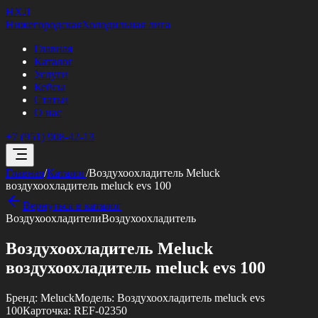
НХЛ
Нижегородская
Холодильная лига
Главная
Каталог
Услуги
Кейсы
Статьи
О нас
+7 (951) 908-42-13
Главная
/
Каталог
/
Воздухоохладитель Meluck
воздухоохладитель meluck evs 100
Вернуться в каталог
Воздухоохладители
Воздухоохладитель
Воздухоохладитель Meluck
воздухоохладитель meluck evs 100
Бренд:
Meluck
Модель:
Воздухоохладитель meluck evs
100
Карточка:
REF-02350