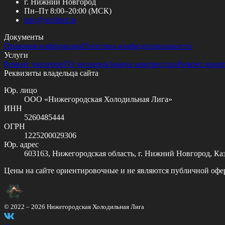
г. Нижний Новгород
Пн–Пт 8:00–20:00 (МСК)
info@
nizhhol.ru
Документы
Правовая информация
Политика конфиденциальности
Услуги
Ремонт чиллеров
ТО чиллеров
Замена компрессора
Ремонт комп
Реквизиты владельца сайта
Юр. лицо
ООО «Нижегородская Холодильная Лига»
ИНН
5260485444
ОГРН
1225200029306
Юр. адрес
603163, Нижегородская область, г. Нижний Новгород, Казан
Цены на сайте ориентировочные и не являются публичной офе
© 2022 –
2026
Нижегородская Холодильная Лига