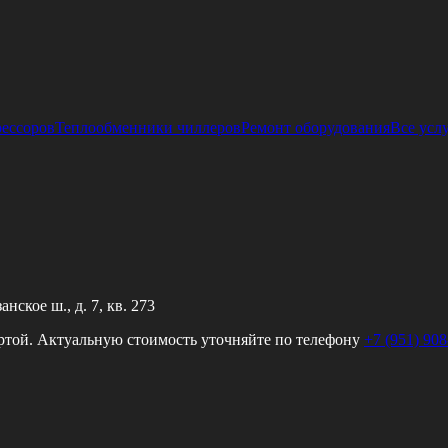
рессоров
Теплообменники чиллеров
Ремонт оборудования
Все усл
ское ш., д. 7, кв. 273
ртой. Актуальную стоимость уточняйте по телефону
+7 (951) 908