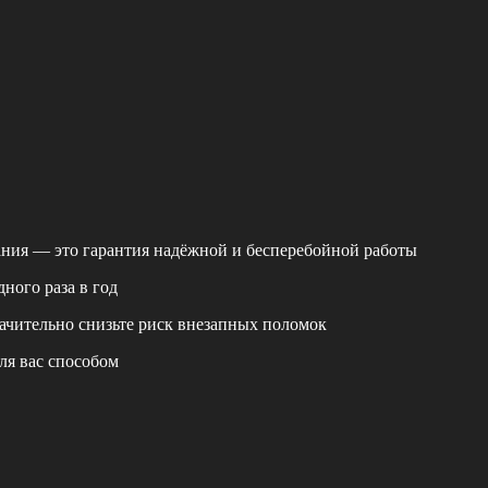
ания — это гарантия надёжной и бесперебойной работы
ного раза в год
ачительно снизьте риск внезапных поломок
ля вас способом