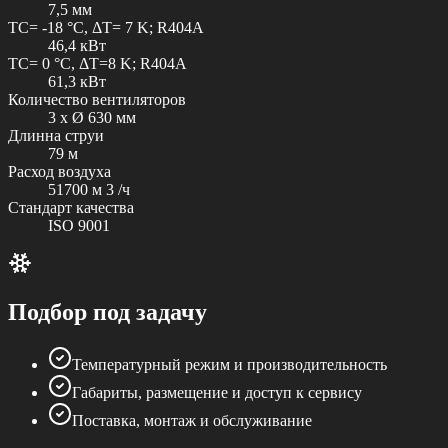
7,5 мм
TC= -18 °C, ΔT= 7 K; R404A
46,4 кВт
TC= 0 °C, ΔT=8 K; R404A
61,3 кВт
Количество вентиляторов
3 x Ø 630 мм
Длинна струи
79 м
Расход воздуха
51700 м 3 /ч
Стандарт качества
ISO 9001
Подбор под задачу
Температурный режим и производительность
Габариты, размещение и доступ к сервису
Поставка, монтаж и обслуживание