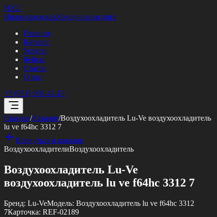
НХЛ
Нижегородская
Холодильная лига
Главная
Каталог
Услуги
Кейсы
Статьи
О нас
+7 (951) 908-42-13
Главная
/
Каталог
/
Воздухоохладитель Lu-Ve воздухоохладитель
lu ve f64hc 3312 7
Вернуться в каталог
Воздухоохладители
Воздухоохладитель
Воздухоохладитель Lu-Ve
воздухоохладитель lu ve f64hc 3312 7
Бренд:
Lu-Ve
Модель:
Воздухоохладитель lu ve f64hc 3312
7
Карточка:
REF-02189