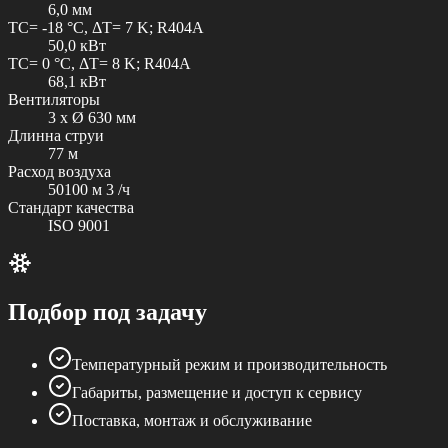
6,0 мм
TC= -18 °C, ΔT= 7 K; R404A
50,0 кВт
TC= 0 °C, ΔT= 8 K; R404A
68,1 кВт
Вентиляторы
3 x Ø 630 мм
Длинна струи
77 м
Расход воздуха
50100 м 3 /ч
Стандарт качества
ISO 9001
Подбор под задачу
Температурный режим и производительность
Габариты, размещение и доступ к сервису
Поставка, монтаж и обслуживание