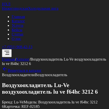
НХЛ
Нижегородская
Холодильная лига
Главная
Каталог
Услуги
Кейсы
Статьи
О нас
+7 (951) 908-42-13
Главная
/
Каталог
/
Воздухоохладитель Lu-Ve воздухоохладитель
lu ve f64hc 3212 6
Вернуться в каталог
Воздухоохладители
Воздухоохладитель
Воздухоохладитель Lu-Ve
воздухоохладитель lu ve f64hc 3212 6
Бренд:
Lu-Ve
Модель:
Воздухоохладитель lu ve f64hc 3212
6
Карточка:
REF-02185