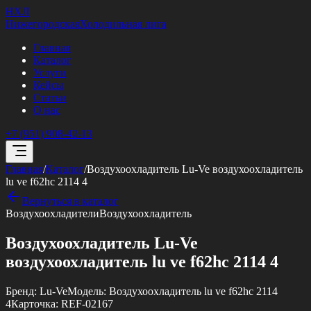
НХЛ
Нижегородская
Холодильная лига
Главная
Каталог
Услуги
Кейсы
Статьи
О нас
+7 (951) 908-42-13
Главная
/
Каталог
/
Воздухоохладитель Lu-Ve воздухоохладитель
lu ve f62hc 2114 4
Вернуться в каталог
Воздухоохладители
Воздухоохладитель
Воздухоохладитель Lu-Ve
воздухоохладитель lu ve f62hc 2114 4
Бренд:
Lu-Ve
Модель:
Воздухоохладитель lu ve f62hc 2114
4
Карточка:
REF-02167