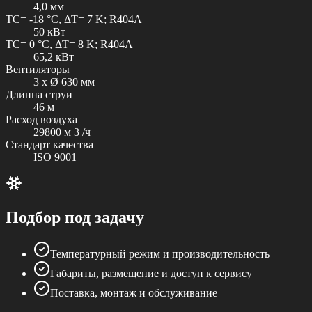
4,0 мм
TC= -18 °C, ΔT= 7 K; R404A
50 кВт
TC= 0 °C, ΔT= 8 K; R404A
65,2 кВт
Вентиляторы
3 x Ø 630 мм
Длинна струи
46 м
Расход воздуха
29800 м 3 /ч
Стандарт качества
ISO 9001
Подбор под задачу
Температурный режим и производительность
Габариты, размещение и доступ к сервису
Поставка, монтаж и обслуживание