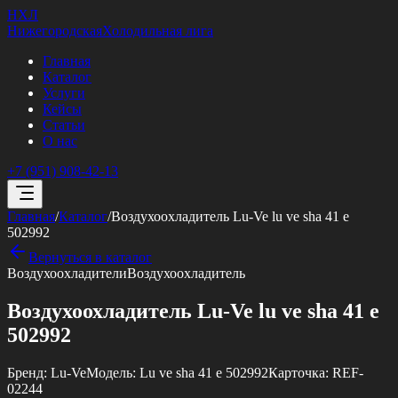
НХЛ
Нижегородская
Холодильная лига
Главная
Каталог
Услуги
Кейсы
Статьи
О нас
+7 (951) 908-42-13
Главная
/
Каталог
/
Воздухоохладитель Lu-Ve lu ve sha 41 e
502992
Вернуться в каталог
Воздухоохладители
Воздухоохладитель
Воздухоохладитель Lu-Ve lu ve sha 41 e
502992
Бренд:
Lu-Ve
Модель:
Lu ve sha 41 e 502992
Карточка:
REF-
02244