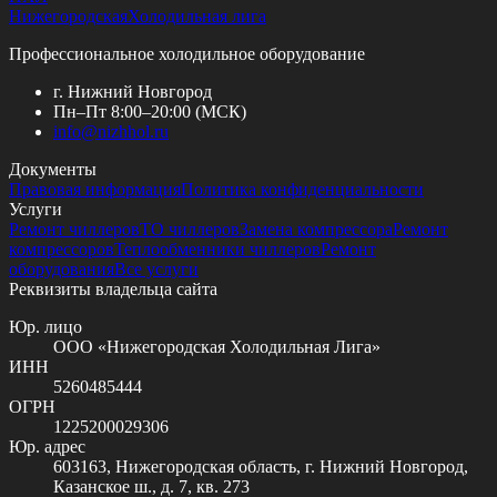
Нижегородская
Холодильная лига
Профессиональное холодильное оборудование
г. Нижний Новгород
Пн–Пт 8:00–20:00 (МСК)
info@
nizhhol.ru
Документы
Правовая информация
Политика конфиденциальности
Услуги
Ремонт чиллеров
ТО чиллеров
Замена компрессора
Ремонт
компрессоров
Теплообменники чиллеров
Ремонт
оборудования
Все услуги
Реквизиты владельца сайта
Юр. лицо
ООО «Нижегородская Холодильная Лига»
ИНН
5260485444
ОГРН
1225200029306
Юр. адрес
603163, Нижегородская область, г. Нижний Новгород,
Казанское ш., д. 7, кв. 273