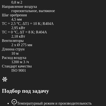
0,8 м 2
Направление воздуха
горизонтальное, вытяжное
Шаг оребрения
4,5 мм
TC = 2,5 °C, ΔT1 = 10 K; R404A
2,95 кВт
TC = 0 °C, ΔT = 8 K; R404A
2,18 кВт
Вентиляторы
2 x Ø 275 мм
Длинна струи
10 м
Расход воздуха
1200 м 3 /ч
Стандарт качества
ISO 9001
Подбор под задачу
Температурный режим и производительность