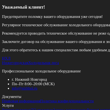
Уважаемый клиент!
Предотвратите поломку вашего оборудования уже сегодня!
Регулярное техническое обслуживание холодильного оборудов
Рекомендуется проводить техническое обслуживание
не реже од
Заключите договор на обслуживание вашего оборудования и зн
Для этого обратитесь к нашим специалистам любым удобным д
НХЛ
Нижегородская
Холодильная лига
Профессиональное холодильное оборудование
г. Нижний Новгород
Пн–Пт 8:00–20:00 (МСК)
info@
nizhhol.ru
Документы
Правовая информация
Политика конфиденциальности
Услуги
Ремонт чиллеров
ТО чиллеров
Замена компрессора
Ремонт комп