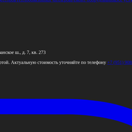
ское ш., д. 7, кв. 273
ртой. Актуальную стоимость уточняйте по телефону
+7 (951) 908