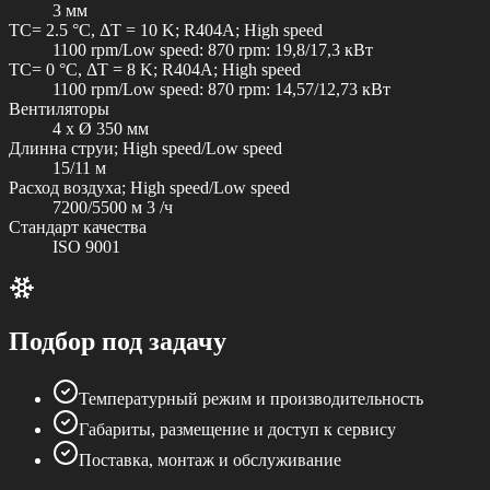
3 мм
TC= 2.5 °C, ΔT = 10 K; R404A; High speed
1100 rpm/Low speed: 870 rpm: 19,8/17,3 кВт
TC= 0 °C, ΔT = 8 K; R404A; High speed
1100 rpm/Low speed: 870 rpm: 14,57/12,73 кВт
Вентиляторы
4 x Ø 350 мм
Длинна струи; High speed/Low speed
15/11 м
Расход воздуха; High speed/Low speed
7200/5500 м 3 /ч
Стандарт качества
ISO 9001
Подбор под задачу
Температурный режим и производительность
Габариты, размещение и доступ к сервису
Поставка, монтаж и обслуживание