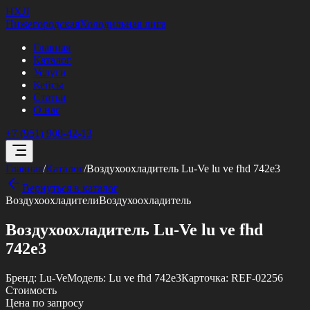
НХЛ
Нижегородская
Холодильная лига
Главная
Каталог
Услуги
Кейсы
Статьи
О нас
+7 (951) 908-42-13
Главная
/
Каталог
/
Воздухоохладитель Lu-Ve lu ve fhd 742e3
Вернуться в каталог
Воздухоохладители
Воздухоохладитель
Воздухоохладитель Lu-Ve lu ve fhd
742e3
Бренд:
Lu-Ve
Модель:
Lu ve fhd 742e3
Карточка:
REF-02256
Стоимость
Цена по запросу