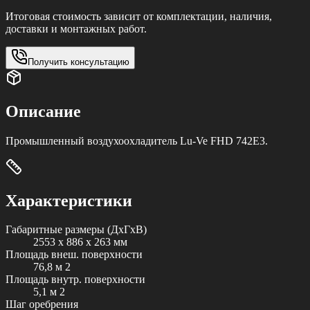
Итоговая стоимость зависит от комплектации, наличия,
доставки и монтажных работ.
Получить консультацию
Описание
Промышленный воздухоохладитель Lu-Ve FHD 742E3.
Характеристики
Габаритные размеры (ДxГxВ)
2553 x 886 x 263 мм
Площадь внеш. поверхности
76,8 м 2
Площадь внутр. поверхности
5,1 м 2
Шаг оребрения