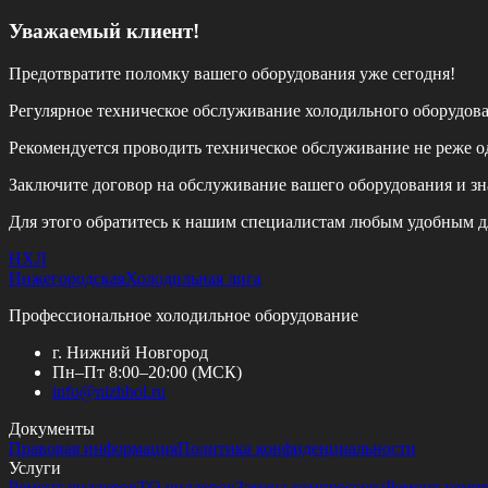
Уважаемый клиент!
Предотвратите поломку вашего оборудования уже сегодня!
Регулярное техническое обслуживание холодильного оборудов
Рекомендуется проводить техническое обслуживание
не реже од
Заключите договор на обслуживание вашего оборудования и зн
Для этого обратитесь к нашим специалистам любым удобным д
НХЛ
Нижегородская
Холодильная лига
Профессиональное холодильное оборудование
г. Нижний Новгород
Пн–Пт 8:00–20:00 (МСК)
info@
nizhhol.ru
Документы
Правовая информация
Политика конфиденциальности
Услуги
Ремонт чиллеров
ТО чиллеров
Замена компрессора
Ремонт комп