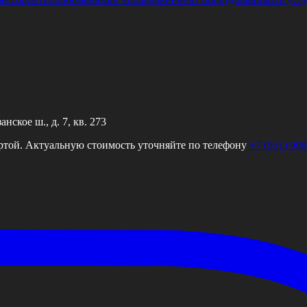
ское ш., д. 7, кв. 273
ртой. Актуальную стоимость уточняйте по телефону
+7 (951) 908