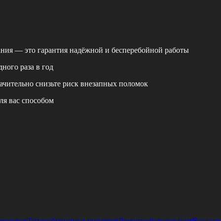
ания — это гарантия надёжной и бесперебойной работы
ного раза в год
ачительно снизьте риск внезапных поломок
ля вас способом
рессоров
Теплообменники чиллеров
Ремонт оборудования
Все усл