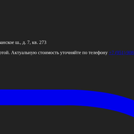
ское ш., д. 7, кв. 273
ртой. Актуальную стоимость уточняйте по телефону
+7 (951) 908