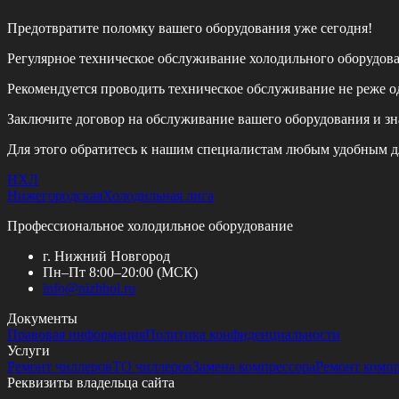
Предотвратите поломку вашего оборудования уже сегодня!
Регулярное техническое обслуживание холодильного оборудов
Рекомендуется проводить техническое обслуживание
не реже од
Заключите договор на обслуживание вашего оборудования и зн
Для этого обратитесь к нашим специалистам любым удобным д
НХЛ
Нижегородская
Холодильная лига
Профессиональное холодильное оборудование
г. Нижний Новгород
Пн–Пт 8:00–20:00 (МСК)
info@
nizhhol.ru
Документы
Правовая информация
Политика конфиденциальности
Услуги
Ремонт чиллеров
ТО чиллеров
Замена компрессора
Ремонт комп
Реквизиты владельца сайта