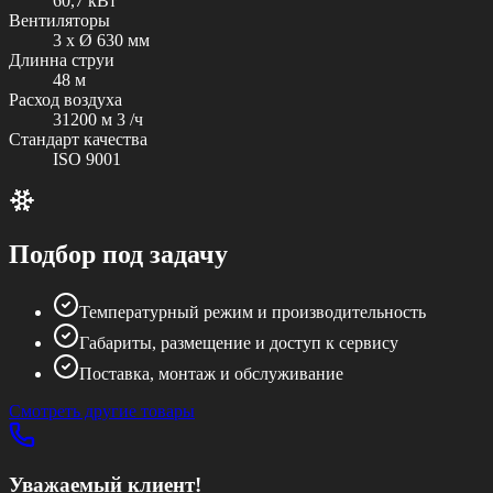
60,7 кВт
Вентиляторы
3 x Ø 630 мм
Длинна струи
48 м
Расход воздуха
31200 м 3 /ч
Стандарт качества
ISO 9001
Подбор под задачу
Температурный режим и производительность
Габариты, размещение и доступ к сервису
Поставка, монтаж и обслуживание
Смотреть другие товары
Уважаемый клиент!