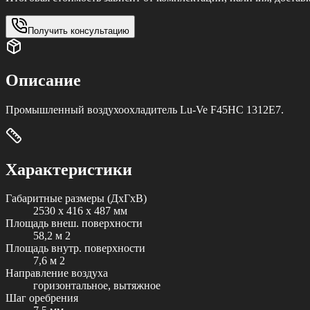
Получить консультацию
Описание
Промышленный воздухоохладитель Lu-Ve F45HC 1312E7.
Характеристики
Габаритные размеры (ДxГxВ)
2530 x 416 x 487 мм
Площадь внеш. поверхности
58,2 м 2
Площадь внутр. поверхности
7,6 м 2
Направление воздуха
горизонтальное, вытяжное
Шаг оребрения