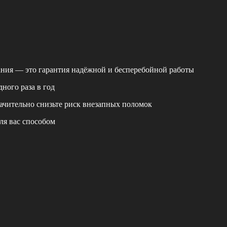
ания — это гарантия надёжной и бесперебойной работы
ного раза в год
ачительно снизьте риск внезапных поломок
ля вас способом