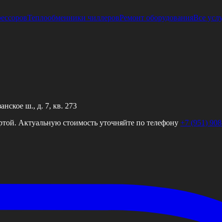
рессоров
Теплообменники чиллеров
Ремонт оборудования
Все усл
ское ш., д. 7, кв. 273
ртой. Актуальную стоимость уточняйте по телефону
+7 (951) 908