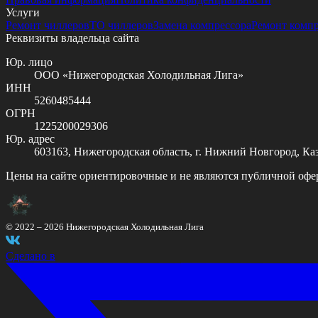
Услуги
Ремонт чиллеров
ТО чиллеров
Замена компрессора
Ремонт комп
Реквизиты владельца сайта
Юр. лицо
ООО «Нижегородская Холодильная Лига»
ИНН
5260485444
ОГРН
1225200029306
Юр. адрес
603163, Нижегородская область, г. Нижний Новгород, Казан
Цены на сайте ориентировочные и не являются публичной офе
© 2022 –
2026
Нижегородская Холодильная Лига
Сделано в