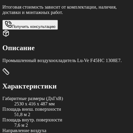
Итоговая стоимость зависит от комплектации, наличия,
доставки и монтажных работ.
Получить консультацию
Описание
Промышленный воздухоохладитель Lu-Ve F45HC 1308E7.
Характеристики
Габаритные размеры (ДxГxВ)
2530 x 416 x 487 мм
Площадь внеш. поверхности
51,8 м 2
Площадь внутр. поверхности
7,6 м 2
Направление воздуха