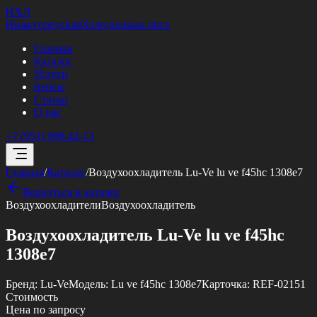
НХЛ
Нижегородская
Холодильная лига
Главная
Каталог
Услуги
Кейсы
Статьи
О нас
+7 (951) 908-42-13
Главная
/
Каталог
/
Воздухоохладитель Lu-Ve lu ve f45hc 1308e7
Вернуться в каталог
Воздухоохладители
Воздухоохладитель
Воздухоохладитель Lu-Ve lu ve f45hc
1308e7
Бренд:
Lu-Ve
Модель:
Lu ve f45hc 1308e7
Карточка:
REF-02151
Стоимость
Цена по запросу