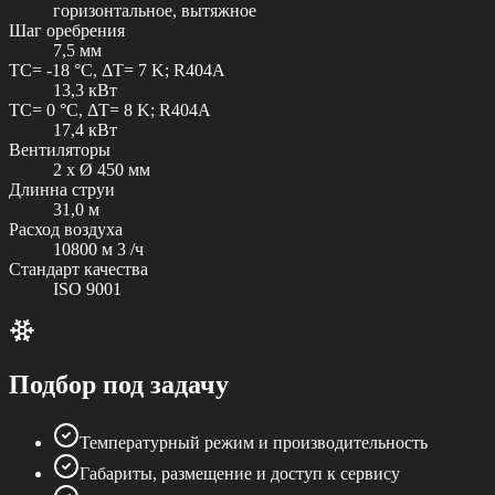
горизонтальное, вытяжное
Шаг оребрения
7,5 мм
TC= -18 °C, ΔT= 7 K; R404A
13,3 кВт
TC= 0 °C, ΔT= 8 K; R404A
17,4 кВт
Вентиляторы
2 x Ø 450 мм
Длинна струи
31,0 м
Расход воздуха
10800 м 3 /ч
Стандарт качества
ISO 9001
Подбор под задачу
Температурный режим и производительность
Габариты, размещение и доступ к сервису