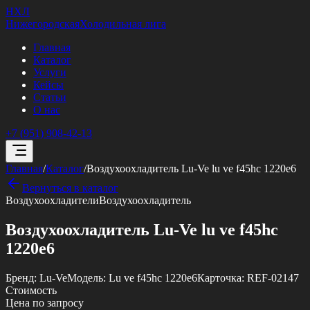
НХЛ
Нижегородская
Холодильная лига
Главная
Каталог
Услуги
Кейсы
Статьи
О нас
+7 (951) 908-42-13
Главная
/
Каталог
/
Воздухоохладитель Lu-Ve lu ve f45hc 1220e6
Вернуться в каталог
Воздухоохладители
Воздухоохладитель
Воздухоохладитель Lu-Ve lu ve f45hc
1220e6
Бренд:
Lu-Ve
Модель:
Lu ve f45hc 1220e6
Карточка:
REF-02147
Стоимость
Цена по запросу