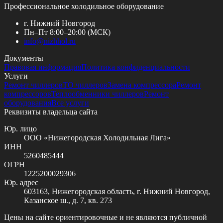
Профессиональное холодильное оборудование
г. Нижний Новгород
Пн–Пт 8:00–20:00 (МСК)
info@
nizhhol.ru
Документы
Правовая информация
Политика конфиденциальности
Услуги
Ремонт чиллеров
ТО чиллеров
Замена компрессора
Ремонт
компрессоров
Теплообменники чиллеров
Ремонт
оборудования
Все услуги
Реквизиты владельца сайта
Юр. лицо
ООО «Нижегородская Холодильная Лига»
ИНН
5260485444
ОГРН
1225200029306
Юр. адрес
603163, Нижегородская область, г. Нижний Новгород,
Казанское ш., д. 7, кв. 273
Цены на сайте ориентировочные и не являются публичной