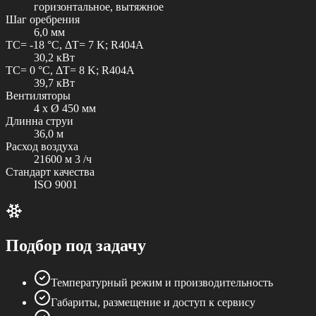
горизонтальное, вытяжное
Шаг оребрения
6,0 мм
TC= -18 °C, ΔT= 7 K; R404A
30,2 кВт
TC= 0 °C, ΔT= 8 K; R404A
39,7 кВт
Вентиляторы
4 x Ø 450 мм
Длинна струи
36,0 м
Расход воздуха
21600 м 3 /ч
Стандарт качества
ISO 9001
Подбор под задачу
Температурный режим и производительность
Габариты, размещение и доступ к сервису