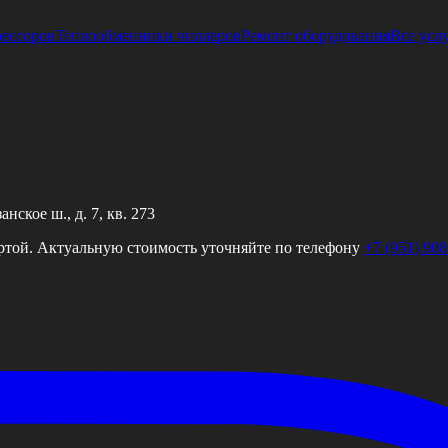
рессоров
Теплообменники чиллеров
Ремонт оборудования
Все усл
ское ш., д. 7, кв. 273
ртой. Актуальную стоимость уточняйте по телефону
+7 (951) 908