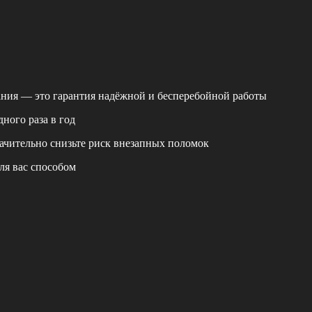
ания — это гарантия надёжной и бесперебойной работы
ного раза в год
ачительно снизьте риск внезапных поломок
ля вас способом