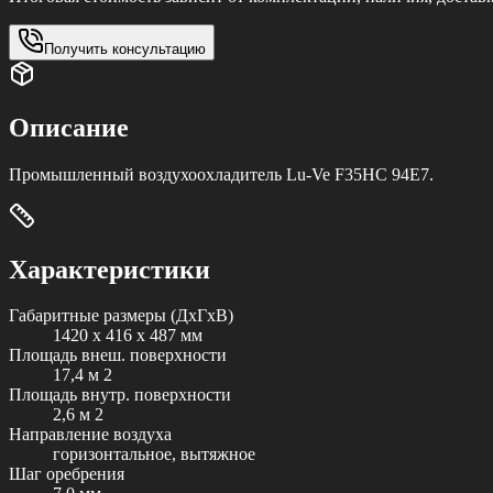
Получить консультацию
Описание
Промышленный воздухоохладитель Lu-Ve F35HC 94E7.
Характеристики
Габаритные размеры (ДxГxВ)
1420 x 416 x 487 мм
Площадь внеш. поверхности
17,4 м 2
Площадь внутр. поверхности
2,6 м 2
Направление воздуха
горизонтальное, вытяжное
Шаг оребрения