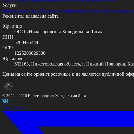
Услуги
Ремонт чиллеров
ТО чиллеров
Замена компрессора
Ремонт комп
Реквизиты владельца сайта
Юр. лицо
ООО «Нижегородская Холодильная Лига»
ИНН
5260485444
ОГРН
1225200029306
Юр. адрес
603163, Нижегородская область, г. Нижний Новгород, Казан
Цены на сайте ориентировочные и не являются публичной офе
© 2022 –
2026
Нижегородская Холодильная Лига
Сделано в