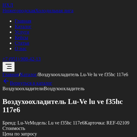
НХЛ
Нижегородская
Холодильная лига
Главная
Каталог
Услуги
Кейсы
Статьи
О нас
+7 (951) 908-42-13
Главная
/
Каталог
/
Воздухоохладитель Lu-Ve lu ve f35hc 117e6
Вернуться в каталог
Воздухоохладители
Воздухоохладитель
Воздухоохладитель Lu-Ve lu ve f35hc
117e6
Бренд:
Lu-Ve
Модель:
Lu ve f35hc 117e6
Карточка:
REF-02109
Стоимость
Цена по запросу