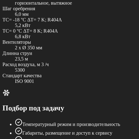
горизонтальное, вытяжное
Шаг оребрения
6,0 мм
TC= -18 °C ΔT= 7 K; R404A
5,2 кВт
TC= 0 °C ΔT= 8 K; R404A
6,8 кВт
Вентиляторы
2 x Ø 350 мм
Длинна струи
23,5 м
Расход воздуха, м 3 /ч
5300
Стандарт качества
ISO 9001
Подбор под задачу
Температурный режим и производительность
Габариты, размещение и доступ к сервису