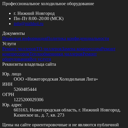
Профессиональное холодильное оборудование
г. Нижний Новгород
Пн–Пт 8:00–20:00 (МСК)
info@
nizhhol.ru
Документы
Правовая информация
Политика конфиденциальности
Услуги
Ремонт чиллеров
ТО чиллеров
Замена компрессора
Ремонт
компрессоров
Теплообменники чиллеров
Ремонт
оборудования
Все услуги
Реквизиты владельца сайта
Юр. лицо
ООО «Нижегородская Холодильная Лига»
ИНН
5260485444
ОГРН
1225200029306
Юр. адрес
603163, Нижегородская область, г. Нижний Новгород,
Казанское ш., д. 7, кв. 273
Цены на сайте ориентировочные и не являются публичной