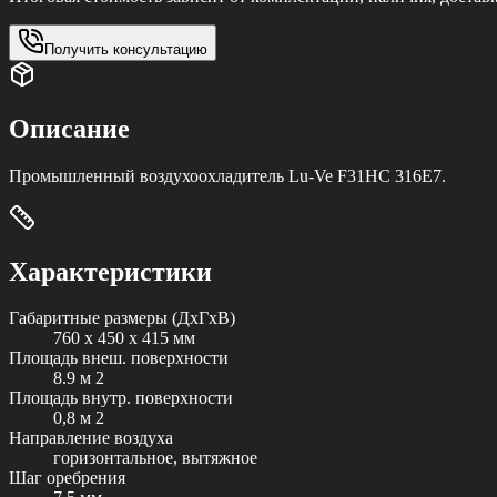
Получить консультацию
Описание
Промышленный воздухоохладитель Lu-Ve F31HC 316E7.
Характеристики
Габаритные размеры (ДxГxВ)
760 x 450 x 415 мм
Площадь внеш. поверхности
8.9 м 2
Площадь внутр. поверхности
0,8 м 2
Направление воздуха
горизонтальное, вытяжное
Шаг оребрения