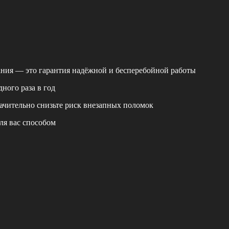
ания — это гарантия надёжной и бесперебойной работы
ного раза в год
ачительно снизьте риск внезапных поломок
ля вас способом