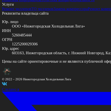
Услуги
Ремонт чиллеров
ТО чиллеров
Замена компрессора
Ремонт комп
Реквизиты владельца сайта
Юр. лицо
ООО «Нижегородская Холодильная Лига»
ИНН
5260485444
ОГРН
1225200029306
Юр. адрес
603163, Нижегородская область, г. Нижний Новгород, Казан
Цены на сайте ориентировочные и не являются публичной офе
© 2022 –
2026
Нижегородская Холодильная Лига
Сделано в