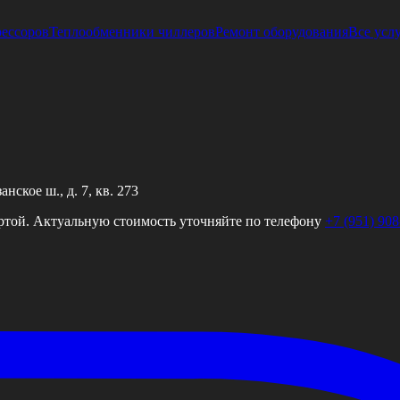
рессоров
Теплообменники чиллеров
Ремонт оборудования
Все усл
ское ш., д. 7, кв. 273
ртой. Актуальную стоимость уточняйте по телефону
+7 (951) 908