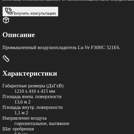
Получить консультацию
Описание
Промышленный воздухоохладитель Lu-Ve F30HC 521E6.
Характеристики
Габаритные размеры (ДxГxВ)
1210 x 416 x 415 мм
Площадь внеш. поверхности
13,6 м 2
Площадь внутр. поверхности
1,1 м 2
Направление воздуха
горизонтальное, вытяжное
Шаг оребрения