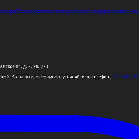
рессоров
Теплообменники чиллеров
Ремонт оборудования
Все усл
ское ш., д. 7, кв. 273
ртой. Актуальную стоимость уточняйте по телефону
+7 (951) 908