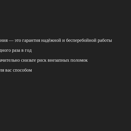
ания — это гарантия надёжной и бесперебойной работы
ного раза в год
ачительно снизьте риск внезапных поломок
ля вас способом