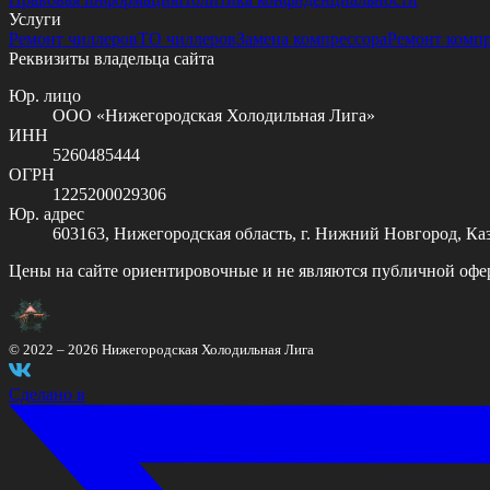
Услуги
Ремонт чиллеров
ТО чиллеров
Замена компрессора
Ремонт комп
Реквизиты владельца сайта
Юр. лицо
ООО «Нижегородская Холодильная Лига»
ИНН
5260485444
ОГРН
1225200029306
Юр. адрес
603163, Нижегородская область, г. Нижний Новгород, Казан
Цены на сайте ориентировочные и не являются публичной офе
© 2022 –
2026
Нижегородская Холодильная Лига
Сделано в