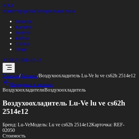
НХЛ
Нижегородская
Холодильная лига
Главная
Каталог
Услуги
Кейсы
Статьи
О нас
+7 (951) 908-42-13
Главная
/
Каталог
/
Воздухоохладитель Lu-Ve lu ve cs62h 2514e12
Вернуться в каталог
Воздухоохладители
Воздухоохладитель
Воздухоохладитель Lu-Ve lu ve cs62h
2514e12
Бренд:
Lu-Ve
Модель:
Lu ve cs62h 2514e12
Карточка:
REF-
02050
Стоимость