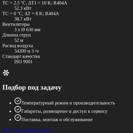
TC = 2,5 °C, ΔT1 = 10 K; R404A
52.3 кВт
TC = 0 °C, ΔT = 8 K; R404A
38.7 кВт
Вентиляторы
3 x Ø 630 мм
Длинна струи
52 м
Расход воздуха
34200 м 3 /ч
Стандарт качества
ISO 9001
Подбор под задачу
Температурный режим и производительность
Габариты, размещение и доступ к сервису
Поставка, монтаж и обслуживание
Смотреть другие товары