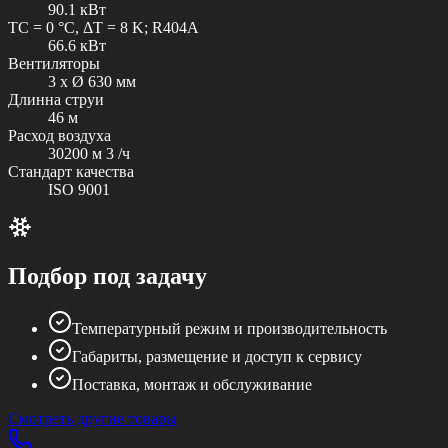
90.1 кВт
TC = 0 °C, ΔT = 8 K; R404A
66.6 кВт
Вентиляторы
3 x Ø 630 мм
Длинна струи
46 м
Расход воздуха
30200 м 3 /ч
Стандарт качества
ISO 9001
Подбор под задачу
Температурный режим и производительность
Габариты, размещение и доступ к сервису
Поставка, монтаж и обслуживание
Смотреть другие товары