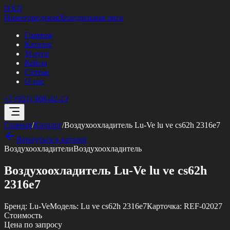
НХЛ
Нижегородская
Холодильная лига
Главная
Каталог
Услуги
Кейсы
Статьи
О нас
+7 (951) 908-42-13
Главная
/
Каталог
/
Воздухоохладитель Lu-Ve lu ve cs62h 2316e7
Вернуться в каталог
Воздухоохладители
Воздухоохладитель
Воздухоохладитель Lu-Ve lu ve cs62h
2316e7
Бренд:
Lu-Ve
Модель:
Lu ve cs62h 2316e7
Карточка:
REF-02027
Стоимость
Цена по запросу