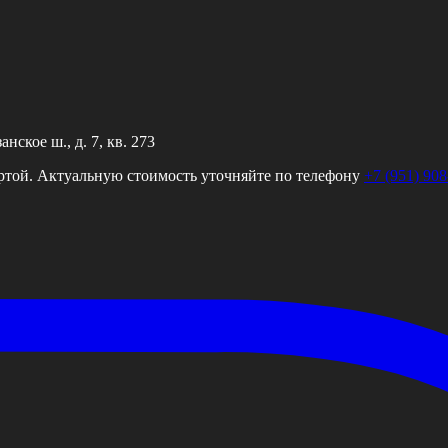
ское ш., д. 7, кв. 273
ртой. Актуальную стоимость уточняйте по телефону
+7 (951) 908