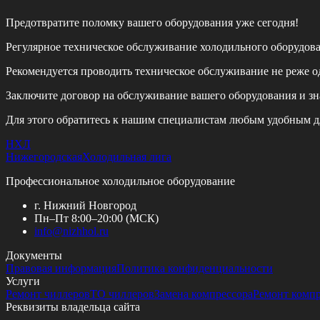
Предотвратите поломку вашего оборудования уже сегодня!
Регулярное техническое обслуживание холодильного оборудов
Рекомендуется проводить техническое обслуживание
не реже од
Заключите договор на обслуживание вашего оборудования и зн
Для этого обратитесь к нашим специалистам любым удобным д
НХЛ
Нижегородская
Холодильная лига
Профессиональное холодильное оборудование
г. Нижний Новгород
Пн–Пт 8:00–20:00 (МСК)
info@
nizhhol.ru
Документы
Правовая информация
Политика конфиденциальности
Услуги
Ремонт чиллеров
ТО чиллеров
Замена компрессора
Ремонт комп
Реквизиты владельца сайта