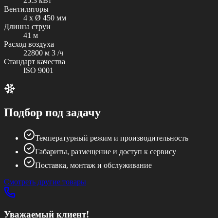
25.3 кВт
Вентиляторы
4 x Ø 450 мм
Длинна струи
41 м
Расход воздуха
22800 м 3 /ч
Стандарт качества
ISO 9001
Подбор под задачу
Температурный режим и производительность
Габариты, размещение и доступ к сервису
Поставка, монтаж и обслуживание
Смотреть другие товары
Уважаемый клиент!