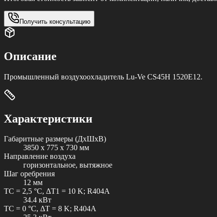
Получить консультацию
Описание
Промышленный воздухоохладитель Lu-Ve CS45H 1520E12.
Характеристики
Габаритные размеры (ДxШxВ)
3850 x 775 x 730 мм
Направление воздуха
горизонтальное, вытяжное
Шаг оребрения
12 мм
TC = 2,5 °C, ΔT1 = 10 K; R404A
34.4 кВт
TC = 0 °C, ΔT = 8 K; R404A