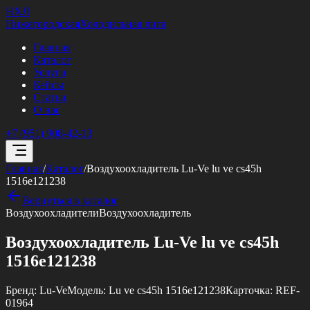
НХЛ
Нижегородская
Холодильная лига
Главная
Каталог
Услуги
Кейсы
Статьи
О нас
+7 (951) 908-42-13
Главная
/
Каталог
/
Воздухоохладитель Lu-Ve lu ve cs45h
1516e121238
Вернуться в каталог
Воздухоохладители
Воздухоохладитель
Воздухоохладитель Lu-Ve lu ve cs45h
1516e121238
Бренд:
Lu-Ve
Модель:
Lu ve cs45h 1516e121238
Карточка:
REF-
01964