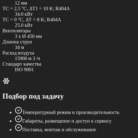
12 мм
TC = 2,5 °C, ΔT1 = 10 K; R404A
34.0 кВт
TC = 0 °C, ΔT = 8 K; R404A
25.0 кВт
Вентиляторы
3 x Ø 450 мм
Длинна струи
34 м
Расход воздуха
15900 м 3 /ч
Стандарт качества
ISO 9001
Подбор под задачу
Температурный режим и производительность
Габариты, размещение и доступ к сервису
Поставка, монтаж и обслуживание