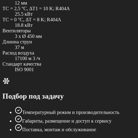
12 мм
TC = 2,5 °C, ΔT1 = 10 K; R404A
25.5 кВт
TC = 0 °C, ΔT = 8 K; R404A
18.8 кВт
Вентиляторы
3 x Ø 450 мм
Длинна струи
37 м
Расход воздуха
17100 м 3 /ч
Стандарт качества
ISO 9001
Подбор под задачу
Температурный режим и производительность
Габариты, размещение и доступ к сервису
Поставка, монтаж и обслуживание