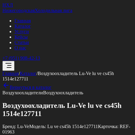
НХЛ
Нижегородская
Холодильная лига
Главная
Каталог
Услуги
Кейсы
Статьи
О нас
+7 (951) 908-42-13
Главная
/
Каталог
/
Воздухоохладитель Lu-Ve lu ve cs45h
1514e127711
Вернуться в каталог
Воздухоохладители
Воздухоохладитель
Воздухоохладитель Lu-Ve lu ve cs45h
1514e127711
Бренд:
Lu-Ve
Модель:
Lu ve cs45h 1514e127711
Карточка:
REF-
01963