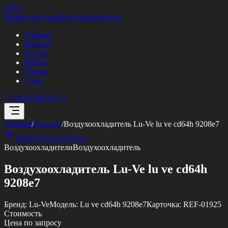
НХЛ
Нижегородская
Холодильная лига
Главная
Каталог
Услуги
Кейсы
Статьи
О нас
+7 (951) 908-42-13
Главная
/
Каталог
/
Воздухоохладитель Lu-Ve lu ve cd64h 9208e7
Вернуться в каталог
Воздухоохладители
Воздухоохладитель
Воздухоохладитель Lu-Ve lu ve cd64h
9208e7
Бренд:
Lu-Ve
Модель:
Lu ve cd64h 9208e7
Карточка:
REF-01925
Стоимость
Цена по запросу