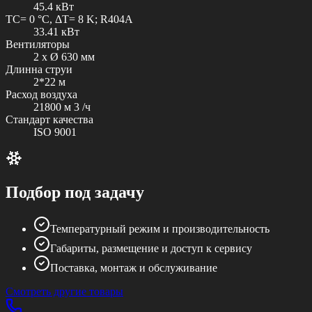
45.4 кВт
TC= 0 °C, ΔT= 8 K; R404A
33.41 кВт
Вентиляторы
2 x Ø 630 мм
Длинна струи
2*22 м
Расход воздуха
21800 м 3 /ч
Стандарт качества
ISO 9001
Подбор под задачу
Температурный режим и производительность
Габариты, размещение и доступ к сервису
Поставка, монтаж и обслуживание
Смотреть другие товары