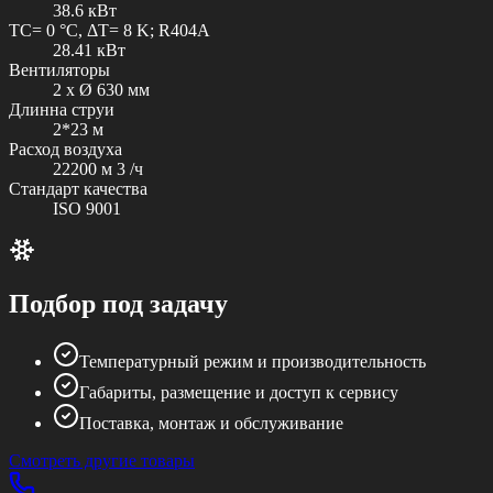
38.6 кВт
TC= 0 °C, ΔT= 8 K; R404A
28.41 кВт
Вентиляторы
2 x Ø 630 мм
Длинна струи
2*23 м
Расход воздуха
22200 м 3 /ч
Стандарт качества
ISO 9001
Подбор под задачу
Температурный режим и производительность
Габариты, размещение и доступ к сервису
Поставка, монтаж и обслуживание
Смотреть другие товары