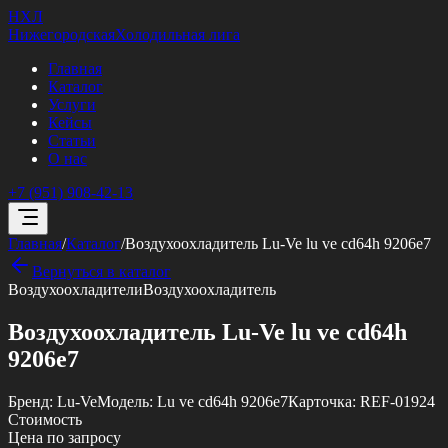
НХЛ
Нижегородская
Холодильная лига
Главная
Каталог
Услуги
Кейсы
Статьи
О нас
+7 (951) 908-42-13
Главная
/
Каталог
/
Воздухоохладитель Lu-Ve lu ve cd64h 9206e7
Вернуться в каталог
Воздухоохладители
Воздухоохладитель
Воздухоохладитель Lu-Ve lu ve cd64h
9206e7
Бренд:
Lu-Ve
Модель:
Lu ve cd64h 9206e7
Карточка:
REF-01924
Стоимость
Цена по запросу