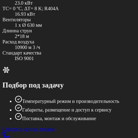
23.0 кВт
TC= 0 °C, ΔT= 8 K; R404A
16.93 кВт
Вентиляторы
1 x Ø 630 мм
Длинна струи
2*18 м
Расход воздуха
10900 м 3 /ч
Стандарт качества
ISO 9001
Подбор под задачу
Температурный режим и производительность
Габариты, размещение и доступ к сервису
Поставка, монтаж и обслуживание
Смотреть другие товары