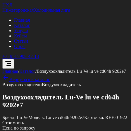
НХЛ
Нижегородская
Холодильная лига
Главная
Каталог
Услуги
Кейсы
Статьи
О нас
+7 (951) 908-42-13
Главная
/
Каталог
/
Воздухоохладитель Lu-Ve lu ve cd64h 9202e7
Вернуться в каталог
Воздухоохладители
Воздухоохладитель
Воздухоохладитель Lu-Ve lu ve cd64h
9202e7
Бренд:
Lu-Ve
Модель:
Lu ve cd64h 9202e7
Карточка:
REF-01922
Стоимость
Цена по запросу