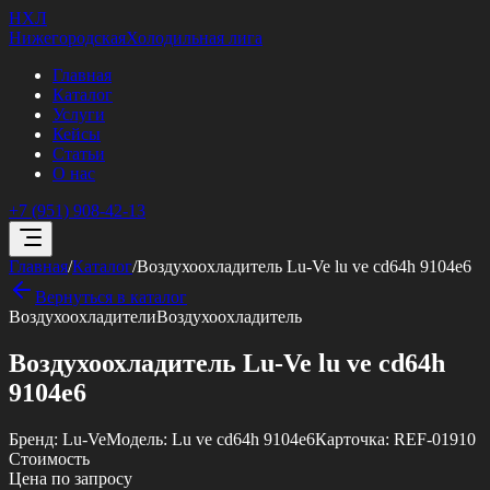
НХЛ
Нижегородская
Холодильная лига
Главная
Каталог
Услуги
Кейсы
Статьи
О нас
+7 (951) 908-42-13
Главная
/
Каталог
/
Воздухоохладитель Lu-Ve lu ve cd64h 9104e6
Вернуться в каталог
Воздухоохладители
Воздухоохладитель
Воздухоохладитель Lu-Ve lu ve cd64h
9104e6
Бренд:
Lu-Ve
Модель:
Lu ve cd64h 9104e6
Карточка:
REF-01910
Стоимость
Цена по запросу