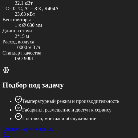
32.1 кВт
TC= 0 °C, ΔT= 8 K; R404A
23.63 кВт
Вентиляторы
1 x Ø 630 мм
Длинна струи
2*15 м
Расход воздуха
10000 м 3 /ч
Стандарт качества
ISO 9001
Подбор под задачу
Температурный режим и производительность
Габариты, размещение и доступ к сервису
Поставка, монтаж и обслуживание
Смотреть другие товары