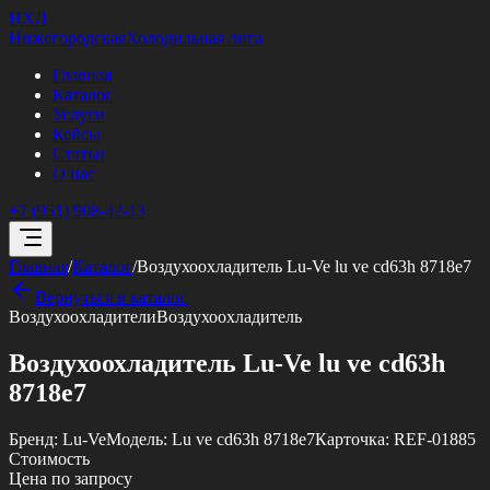
НХЛ
Нижегородская
Холодильная лига
Главная
Каталог
Услуги
Кейсы
Статьи
О нас
+7 (951) 908-42-13
Главная
/
Каталог
/
Воздухоохладитель Lu-Ve lu ve cd63h 8718e7
Вернуться в каталог
Воздухоохладители
Воздухоохладитель
Воздухоохладитель Lu-Ve lu ve cd63h
8718e7
Бренд:
Lu-Ve
Модель:
Lu ve cd63h 8718e7
Карточка:
REF-01885
Стоимость
Цена по запросу