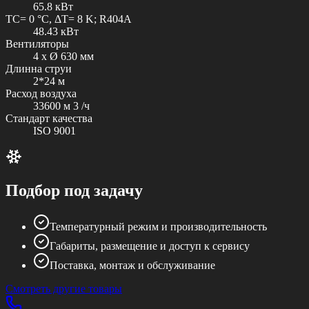
65.8 кВт
TC= 0 °C, ΔT= 8 K; R404A
48.43 кВт
Вентиляторы
4 x Ø 630 мм
Длинна струи
2*24 м
Расход воздуха
33600 м 3 /ч
Стандарт качества
ISO 9001
Подбор под задачу
Температурный режим и производительность
Габариты, размещение и доступ к сервису
Поставка, монтаж и обслуживание
Смотреть другие товары