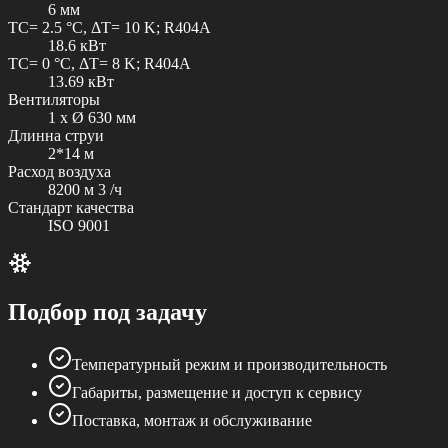
6 мм
TC= 2.5 °C, ΔT= 10 K; R404A
18.6 кВт
TC= 0 °C, ΔT= 8 K; R404A
13.69 кВт
Вентиляторы
1 x Ø 630 мм
Длинна струи
2*14 м
Расход воздуха
8200 м 3 /ч
Стандарт качества
ISO 9001
Подбор под задачу
Температурный режим и производительность
Габариты, размещение и доступ к сервису
Поставка, монтаж и обслуживание