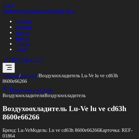
НХЛ
Нижегородская
Холодильная лига
Главная
Каталог
Услуги
Кейсы
Статьи
О нас
+7 (951) 908-42-13
Главная
/
Каталог
/
Воздухоохладитель Lu-Ve lu ve cd63h
8600e66266
Вернуться в каталог
Воздухоохладители
Воздухоохладитель
Воздухоохладитель Lu-Ve lu ve cd63h
8600e66266
Бренд:
Lu-Ve
Модель:
Lu ve cd63h 8600e66266
Карточка:
REF-
01864