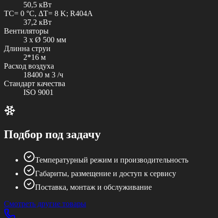
50,5 кВт
TC= 0 °C, ΔT= 8 K; R404A
37,2 кВт
Вентиляторы
3 x Ø 500 мм
Длинна струи
2*16 м
Расход воздуха
18400 м 3 /ч
Стандарт качества
ISO 9001
Подбор под задачу
Температурный режим и производительность
Габариты, размещение и доступ к сервису
Поставка, монтаж и обслуживание
Смотреть другие товары