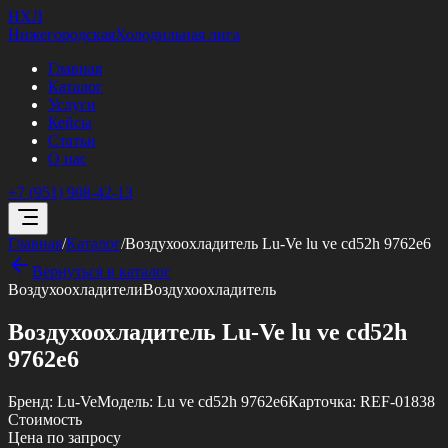
НХЛ
Нижегородская
Холодильная лига
Главная
Каталог
Услуги
Кейсы
Статьи
О нас
+7 (951) 908-42-13
Главная
/
Каталог
/
Воздухоохладитель Lu-Ve lu ve cd52h 9762e6
Вернуться в каталог
Воздухоохладители
Воздухоохладитель
Воздухоохладитель Lu-Ve lu ve cd52h
9762e6
Бренд:
Lu-Ve
Модель:
Lu ve cd52h 9762e6
Карточка:
REF-01838
Стоимость
Цена по запросу