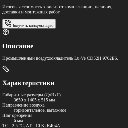
Итоговая стоимость зависит от комплектации, наличия,
доставки и монтажных работ.
Получить консультацию
Описание
Промышленный воздухоохладитель Lu-Ve CD52H 9762E6.
Характеристики
Габаритные размеры (ДxВxГ)
3650 x 1405 x 515 мм
Направление воздуха
горизонтальное, вытяжное
Шаг оребрения
6 мм
TC= 2.5 °C, ΔT= 10 K; R404A