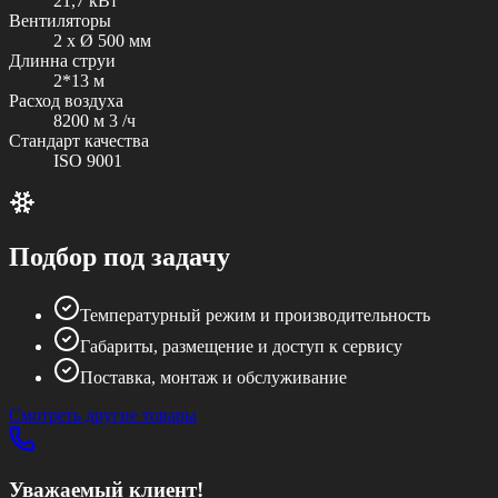
21,7 кВт
Вентиляторы
2 x Ø 500 мм
Длинна струи
2*13 м
Расход воздуха
8200 м 3 /ч
Стандарт качества
ISO 9001
Подбор под задачу
Температурный режим и производительность
Габариты, размещение и доступ к сервису
Поставка, монтаж и обслуживание
Смотреть другие товары
Уважаемый клиент!