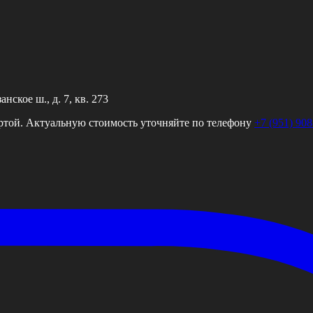
ское ш., д. 7, кв. 273
ртой. Актуальную стоимость уточняйте по телефону
+7 (951) 908