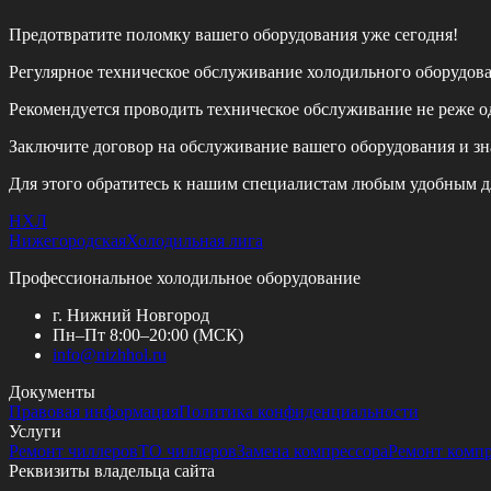
Предотвратите поломку вашего оборудования уже сегодня!
Регулярное техническое обслуживание холодильного оборудов
Рекомендуется проводить техническое обслуживание
не реже од
Заключите договор на обслуживание вашего оборудования и зн
Для этого обратитесь к нашим специалистам любым удобным д
НХЛ
Нижегородская
Холодильная лига
Профессиональное холодильное оборудование
г. Нижний Новгород
Пн–Пт 8:00–20:00 (МСК)
info@
nizhhol.ru
Документы
Правовая информация
Политика конфиденциальности
Услуги
Ремонт чиллеров
ТО чиллеров
Замена компрессора
Ремонт комп
Реквизиты владельца сайта