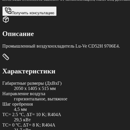
Получить консультацию
Описание
Промышленный воздухоохладитель Lu-Ve CD52H 9706E4.
Характеристики
Габаритные размеры (ДxВxГ)
2050 x 1405 x 515 мм
Направление воздуха
горизонтальное, вытяжное
Шаг оребрения
4,5 мм
TC= 2.5 °C, ΔT= 10 K; R404A
29,5 кВт
TC= 0 °C, ΔT= 8 K; R404A