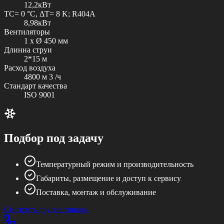
12,2кВт
TC= 0 °C, ΔT= 8 K; R404A
8,98кВт
Вентиляторы
1 x Ø 450 мм
Длинна струи
2*15 м
Расход воздуха
4800 м 3 /ч
Стандарт качества
ISO 9001
Подбор под задачу
Температурный режим и производительность
Габариты, размещение и доступ к сервису
Поставка, монтаж и обслуживание
Смотреть другие товары