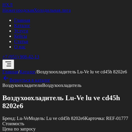
НХЛ
Нижегородская
Холодильная лига
Главная
Каталог
Услуги
Кейсы
Статьи
О нас
+7 (951) 908-42-13
Главная
/
Каталог
/
Воздухоохладитель Lu-Ve lu ve cd45h 8202e6
Вернуться в каталог
Воздухоохладители
Воздухоохладитель
Воздухоохладитель Lu-Ve lu ve cd45h
8202e6
Бренд:
Lu-Ve
Модель:
Lu ve cd45h 8202e6
Карточка:
REF-01777
Стоимость
Цена по запросу