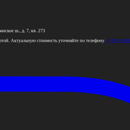
ское ш., д. 7, кв. 273
ртой. Актуальную стоимость уточняйте по телефону
+7 (951) 908