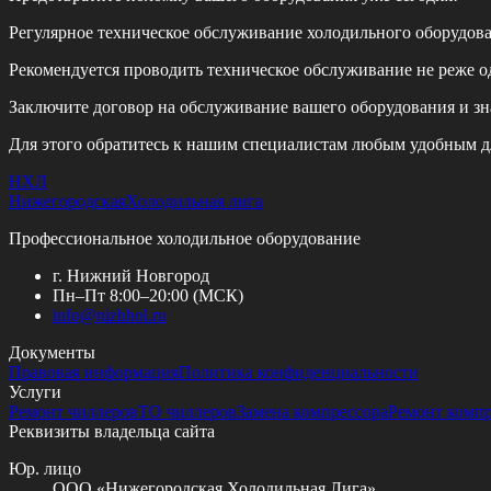
Регулярное техническое обслуживание холодильного оборудов
Рекомендуется проводить техническое обслуживание
не реже од
Заключите договор на обслуживание вашего оборудования и зн
Для этого обратитесь к нашим специалистам любым удобным д
НХЛ
Нижегородская
Холодильная лига
Профессиональное холодильное оборудование
г. Нижний Новгород
Пн–Пт 8:00–20:00 (МСК)
info@
nizhhol.ru
Документы
Правовая информация
Политика конфиденциальности
Услуги
Ремонт чиллеров
ТО чиллеров
Замена компрессора
Ремонт комп
Реквизиты владельца сайта
Юр. лицо
ООО «Нижегородская Холодильная Лига»