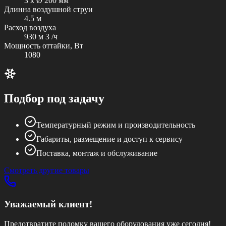
3 x Ø 200 мм
Длинна воздушной струи
4.5 м
Расход воздуха
930 м 3 /ч
Мощность оттайки, Вт
1080
Подбор под задачу
Температурный режим и производительность
Габариты, размещение и доступ к сервису
Поставка, монтаж и обслуживание
Смотреть другие товары
Уважаемый клиент!
Предотвратите поломку вашего оборудования уже сегодня!