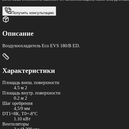
Получить консультацию
Описание
Воздухоохладитель Eco EVS 180/B ED.
Характеристики
Площадь внеш. поверхности
4.5 м 2
Площадь внутр. поверхности
0.2 м 2
Шаг оребрения
4,5/9 мм
DT1=8К, T0=-8°С
1.10 кВт
Вентиляторы