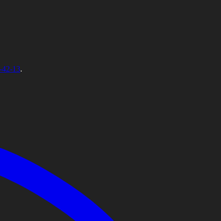
-42-13
.