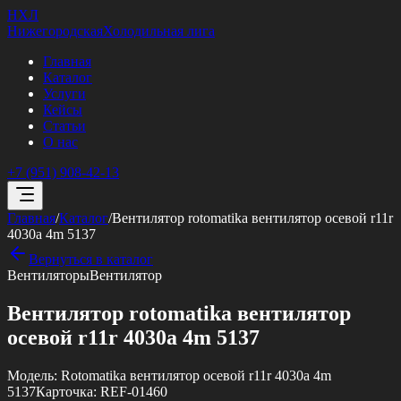
НХЛ
Нижегородская
Холодильная лига
Главная
Каталог
Услуги
Кейсы
Статьи
О нас
+7 (951) 908-42-13
Главная
/
Каталог
/
Вентилятор rotomatika вентилятор осевой r11r
4030a 4m 5137
Вернуться в каталог
Вентиляторы
Вентилятор
Вентилятор rotomatika вентилятор
осевой r11r 4030a 4m 5137
Модель:
Rotomatika вентилятор осевой r11r 4030a 4m
5137
Карточка:
REF-01460