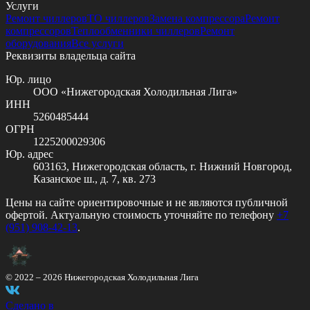
Услуги
Ремонт чиллеров
ТО чиллеров
Замена компрессора
Ремонт
компрессоров
Теплообменники чиллеров
Ремонт
оборудования
Все услуги
Реквизиты владельца сайта
Юр. лицо
ООО «Нижегородская Холодильная Лига»
ИНН
5260485444
ОГРН
1225200029306
Юр. адрес
603163, Нижегородская область, г. Нижний Новгород,
Казанское ш., д. 7, кв. 273
Цены на сайте ориентировочные и не являются публичной
офертой. Актуальную стоимость уточняйте по телефону
+7
(951) 908-42-13
.
© 2022 –
2026
Нижегородская Холодильная Лига
Сделано в