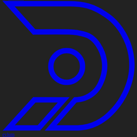
evlum