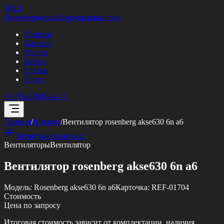
НХЛ
Нижегородская
Холодильная лига
Главная
Каталог
Услуги
Кейсы
Статьи
О нас
+7 (951) 908-42-13
Главная
/
Каталог
/
Вентилятор rosenberg akse630 6n a6
Вернуться в каталог
Вентиляторы
Вентилятор
Вентилятор rosenberg akse630 6n a6
Модель:
Rosenberg akse630 6n a6
Карточка:
REF-01704
Стоимость
Цена по запросу
Итоговая стоимость зависит от комплектации, наличия,