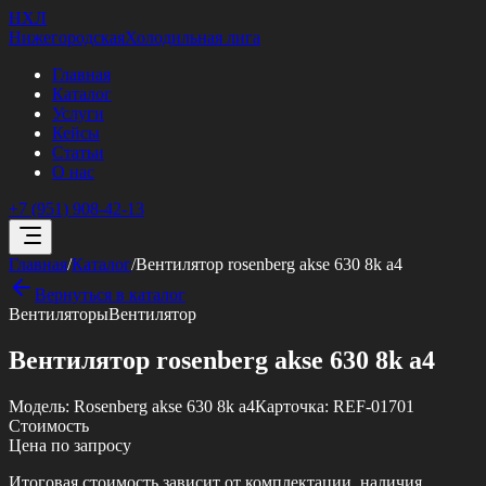
НХЛ
Нижегородская
Холодильная лига
Главная
Каталог
Услуги
Кейсы
Статьи
О нас
+7 (951) 908-42-13
Главная
/
Каталог
/
Вентилятор rosenberg akse 630 8k a4
Вернуться в каталог
Вентиляторы
Вентилятор
Вентилятор rosenberg akse 630 8k a4
Модель:
Rosenberg akse 630 8k a4
Карточка:
REF-01701
Стоимость
Цена по запросу
Итоговая стоимость зависит от комплектации, наличия,