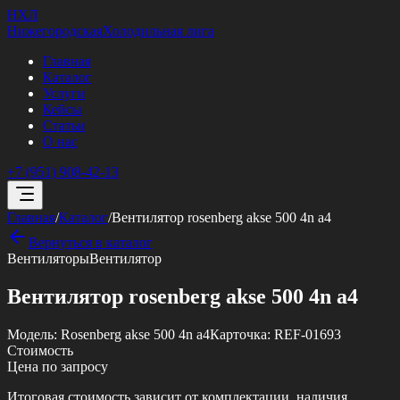
НХЛ
Нижегородская
Холодильная лига
Главная
Каталог
Услуги
Кейсы
Статьи
О нас
+7 (951) 908-42-13
Главная
/
Каталог
/
Вентилятор rosenberg akse 500 4n a4
Вернуться в каталог
Вентиляторы
Вентилятор
Вентилятор rosenberg akse 500 4n a4
Модель:
Rosenberg akse 500 4n a4
Карточка:
REF-01693
Стоимость
Цена по запросу
Итоговая стоимость зависит от комплектации, наличия,