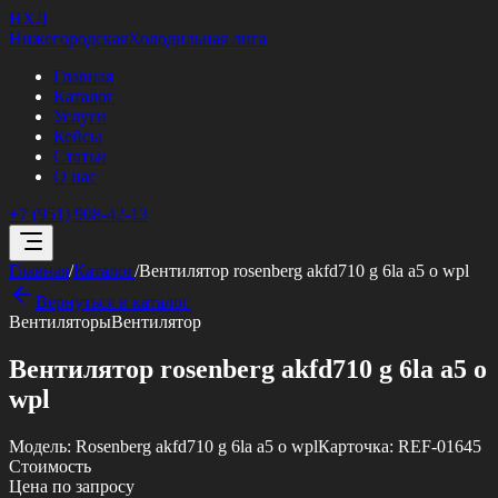
НХЛ
Нижегородская
Холодильная лига
Главная
Каталог
Услуги
Кейсы
Статьи
О нас
+7 (951) 908-42-13
Главная
/
Каталог
/
Вентилятор rosenberg akfd710 g 6la a5 o wpl
Вернуться в каталог
Вентиляторы
Вентилятор
Вентилятор rosenberg akfd710 g 6la a5 o
wpl
Модель:
Rosenberg akfd710 g 6la a5 o wpl
Карточка:
REF-01645
Стоимость
Цена по запросу