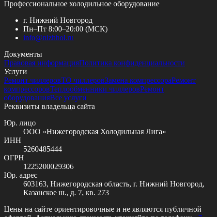
Профессиональное холодильное оборудование
г. Нижний Новгород
Пн–Пт 8:00–20:00 (МСК)
info@
nizhhol.ru
Документы
Правовая информация
Политика конфиденциальности
Услуги
Ремонт чиллеров
ТО чиллеров
Замена компрессора
Ремонт
компрессоров
Теплообменники чиллеров
Ремонт
оборудования
Все услуги
Реквизиты владельца сайта
Юр. лицо
ООО «Нижегородская Холодильная Лига»
ИНН
5260485444
ОГРН
1225200029306
Юр. адрес
603163, Нижегородская область, г. Нижний Новгород,
Казанское ш., д. 7, кв. 273
Цены на сайте ориентировочные и не являются публичной