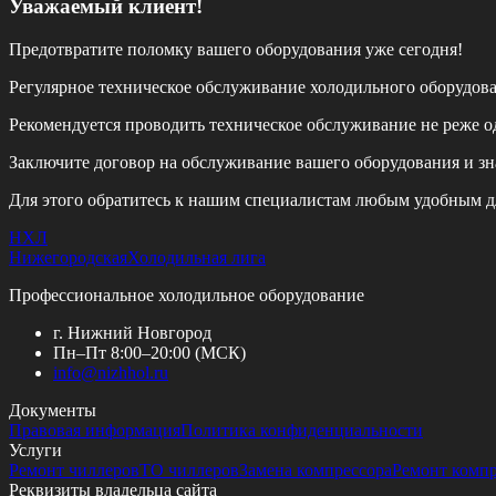
Уважаемый клиент!
Предотвратите поломку вашего оборудования уже сегодня!
Регулярное техническое обслуживание холодильного оборудов
Рекомендуется проводить техническое обслуживание
не реже од
Заключите договор на обслуживание вашего оборудования и зн
Для этого обратитесь к нашим специалистам любым удобным д
НХЛ
Нижегородская
Холодильная лига
Профессиональное холодильное оборудование
г. Нижний Новгород
Пн–Пт 8:00–20:00 (МСК)
info@
nizhhol.ru
Документы
Правовая информация
Политика конфиденциальности
Услуги
Ремонт чиллеров
ТО чиллеров
Замена компрессора
Ремонт комп
Реквизиты владельца сайта