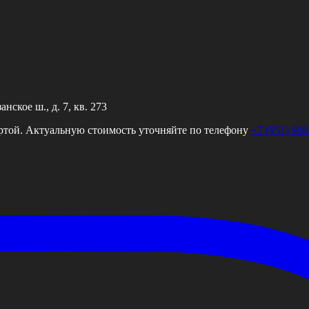
ское ш., д. 7, кв. 273
ртой. Актуальную стоимость уточняйте по телефону
+7 (951) 908