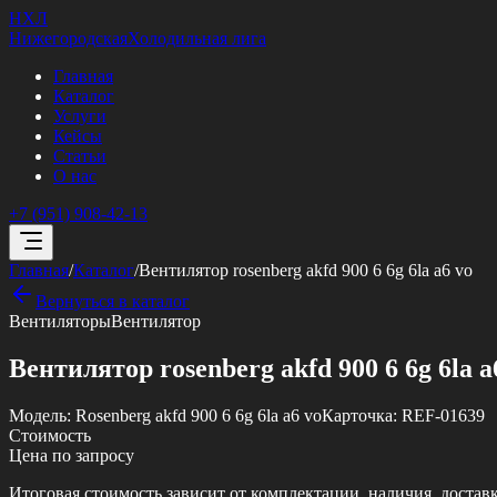
НХЛ
Нижегородская
Холодильная лига
Главная
Каталог
Услуги
Кейсы
Статьи
О нас
+7 (951) 908-42-13
Главная
/
Каталог
/
Вентилятор rosenberg akfd 900 6 6g 6la a6 vo
Вернуться в каталог
Вентиляторы
Вентилятор
Вентилятор rosenberg akfd 900 6 6g 6la a
Модель:
Rosenberg akfd 900 6 6g 6la a6 vo
Карточка:
REF-01639
Стоимость
Цена по запросу
Итоговая стоимость зависит от комплектации, наличия, достав