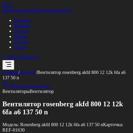
НХЛ
Нижегородская
Холодильная лига
Главная
Каталог
Услуги
Кейсы
Статьи
О нас
+7 (951) 908-42-13
Главная
/
Каталог
/
Вентилятор rosenberg akfd 800 12 12k 6fa a6
137 50 n
Вернуться в каталог
Вентиляторы
Вентилятор
Вентилятор rosenberg akfd 800 12 12k
6fa a6 137 50 n
Модель:
Rosenberg akfd 800 12 12k 6fa a6 137 50 n
Карточка:
REF-01630