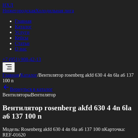
НХЛ
Нижегородская
Холодильная лига
Главная
Каталог
Услуги
Кейсы
Статьи
О нас
+7 (951) 908-42-13
Главная
/
Каталог
/
Вентилятор rosenberg akfd 630 4 4n 6la a6 137
100 n
Вернуться в каталог
Вентиляторы
Вентилятор
Вентилятор rosenberg akfd 630 4 4n 6la
a6 137 100 n
Модель:
Rosenberg akfd 630 4 4n 6la a6 137 100 n
Карточка:
REF-01620