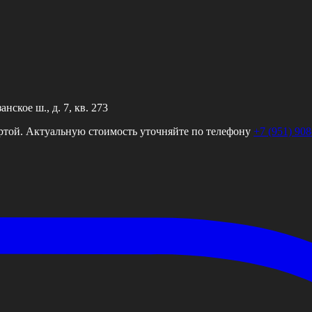
ское ш., д. 7, кв. 273
ртой. Актуальную стоимость уточняйте по телефону
+7 (951) 908