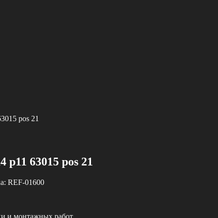
63015 pos 21
4 p11 63015 pos 21
а:
REF-01600
ки и монтажных работ.