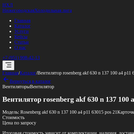
НХЛ
Нижегородская
Холодильная лига
Главная
Каталог
Услуги
Кейсы
Статьи
О нас
+7 (951) 908-42-13
Главная
/
Каталог
/
Вентилятор rosenberg akf 630 n 137 100 a4 p11 
Вернуться в каталог
Вентиляторы
Вентилятор
Вентилятор rosenberg akf 630 n 137 100 a
Модель:
Rosenberg akf 630 n 137 100 a4 p11 63015 pos 21
Карточк
Стоимость
Цена по запросу
Итоговая стоимость зависит от комплектации, наличия, достав