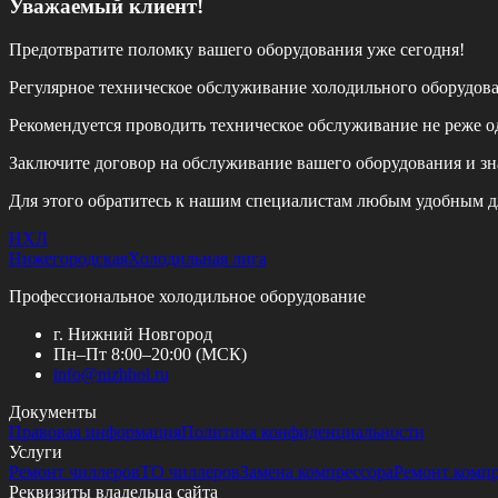
Уважаемый клиент!
Предотвратите поломку вашего оборудования уже сегодня!
Регулярное техническое обслуживание холодильного оборудов
Рекомендуется проводить техническое обслуживание
не реже од
Заключите договор на обслуживание вашего оборудования и зн
Для этого обратитесь к нашим специалистам любым удобным д
НХЛ
Нижегородская
Холодильная лига
Профессиональное холодильное оборудование
г. Нижний Новгород
Пн–Пт 8:00–20:00 (МСК)
info@
nizhhol.ru
Документы
Правовая информация
Политика конфиденциальности
Услуги
Ремонт чиллеров
ТО чиллеров
Замена компрессора
Ремонт комп
Реквизиты владельца сайта