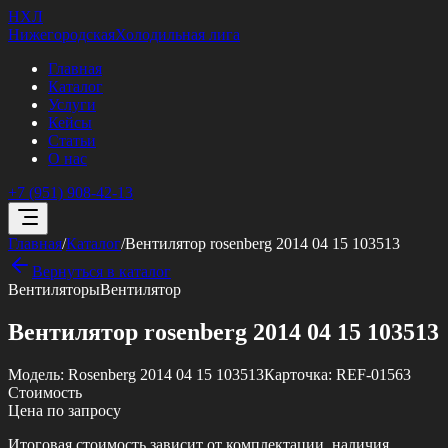
НХЛ
Нижегородская
Холодильная лига
Главная
Каталог
Услуги
Кейсы
Статьи
О нас
+7 (951) 908-42-13
Главная
/
Каталог
/
Вентилятор rosenberg 2014 04 15 103513
Вернуться в каталог
Вентиляторы
Вентилятор
Вентилятор rosenberg 2014 04 15 103513
Модель:
Rosenberg 2014 04 15 103513
Карточка:
REF-01563
Стоимость
Цена по запросу
Итоговая стоимость зависит от комплектации, наличия,