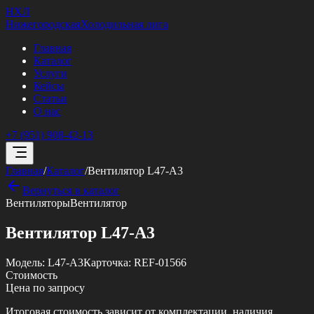
НХЛ
Нижегородская
Холодильная лига
Главная
Каталог
Услуги
Кейсы
Статьи
О нас
+7 (951) 908-42-13
Главная
/
Каталог
/
Вентилятор L47-A3
Вернуться в каталог
Вентиляторы
Вентилятор
Вентилятор L47-A3
Модель:
L47-A3
Карточка:
REF-01566
Стоимость
Цена по запросу
Итоговая стоимость зависит от комплектации, наличия,