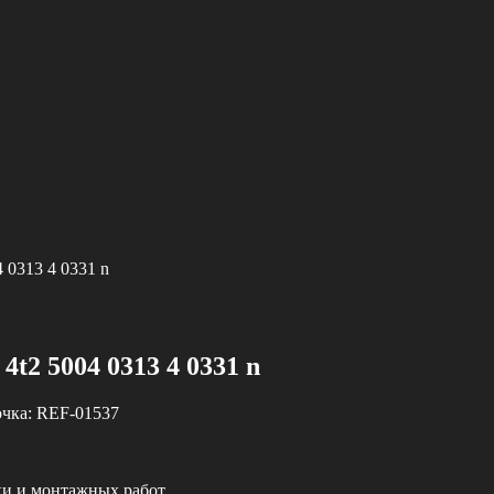
4 0313 4 0331 n
4t2 5004 0313 4 0331 n
очка:
REF-01537
ки и монтажных работ.