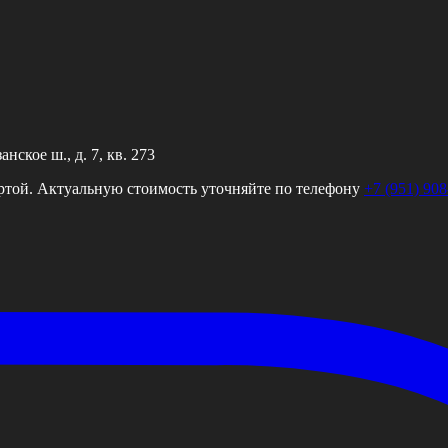
ское ш., д. 7, кв. 273
ртой. Актуальную стоимость уточняйте по телефону
+7 (951) 908