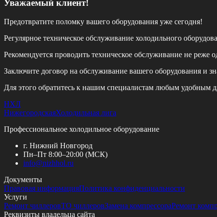
Уважаемый клиент!
Предотвратите поломку вашего оборудования уже сегодня!
Регулярное техническое обслуживание холодильного оборудов
Рекомендуется проводить техническое обслуживание
не реже од
Заключите договор на обслуживание вашего оборудования и зн
Для этого обратитесь к нашим специалистам любым удобным д
НХЛ
Нижегородская
Холодильная лига
Профессиональное холодильное оборудование
г. Нижний Новгород
Пн–Пт 8:00–20:00 (МСК)
info@
nizhhol.ru
Документы
Правовая информация
Политика конфиденциальности
Услуги
Ремонт чиллеров
ТО чиллеров
Замена компрессора
Ремонт комп
Реквизиты владельца сайта