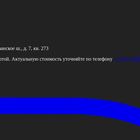
ское ш., д. 7, кв. 273
ртой. Актуальную стоимость уточняйте по телефону
+7 (951) 908