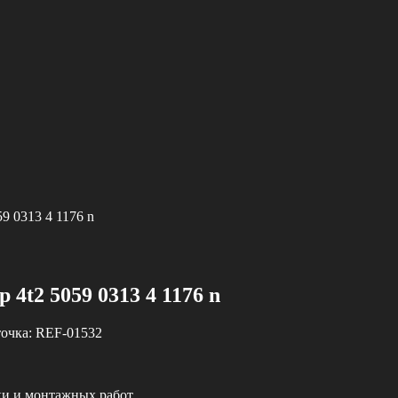
59 0313 4 1176 n
 4t2 5059 0313 4 1176 n
очка:
REF-01532
ки и монтажных работ.