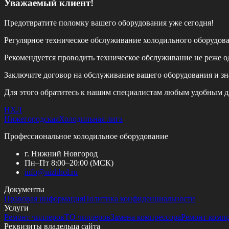
Уважаемый клиент!
Предотвратите поломку вашего оборудования уже сегодня!
Регулярное техническое обслуживание холодильного оборудов
Рекомендуется проводить техническое обслуживание
не реже од
Заключите договор на обслуживание вашего оборудования и зн
Для этого обратитесь к нашим специалистам любым удобным д
НХЛ
Нижегородская
Холодильная лига
Профессиональное холодильное оборудование
г. Нижний Новгород
Пн–Пт 8:00–20:00 (МСК)
info@
nizhhol.ru
Документы
Правовая информация
Политика конфиденциальности
Услуги
Ремонт чиллеров
ТО чиллеров
Замена компрессора
Ремонт комп
Реквизиты владельца сайта