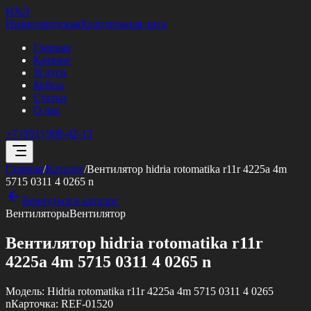
НХЛ
Нижегородская
Холодильная лига
Главная
Каталог
Услуги
Кейсы
Статьи
О нас
+7 (951) 908-42-13
Главная
/
Каталог
/
Вентилятор hidria rotomatika r11r 4225a 4m
5715 0311 4 0265 n
Вернуться в каталог
Вентиляторы
Вентилятор
Вентилятор hidria rotomatika r11r
4225a 4m 5715 0311 4 0265 n
Модель:
Hidria rotomatika r11r 4225a 4m 5715 0311 4 0265
n
Карточка:
REF-01520