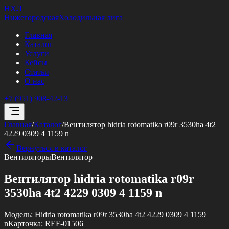
НХЛ
Нижегородская
Холодильная лига
Главная
Каталог
Услуги
Кейсы
Статьи
О нас
+7 (951) 908-42-13
Главная
/
Каталог
/
Вентилятор hidria rotomatika r09r 3530ha 4t2
4229 0309 4 1159 n
Вернуться в каталог
Вентиляторы
Вентилятор
Вентилятор hidria rotomatika r09r
3530ha 4t2 4229 0309 4 1159 n
Модель:
Hidria rotomatika r09r 3530ha 4t2 4229 0309 4 1159
n
Карточка:
REF-01506