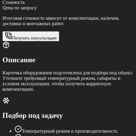
Стоимость
Цена по запросу
Итоговая стоимость зависит от комплектации, наличия,
доставки и монтажных работ.
Получить консультацию
Описание
Карточка оборудования подготовлена для подбора под объект.
Уточните требуемый температурный режим, габариты и
условия эксплуатации, чтобы получить корректную
комплектацию.
Подбор под задачу
Температурный режим и производительность