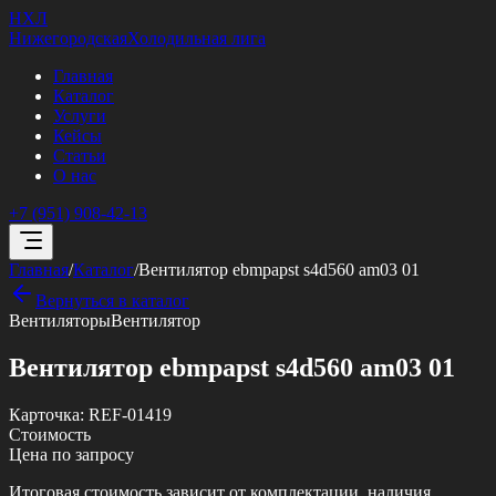
НХЛ
Нижегородская
Холодильная лига
Главная
Каталог
Услуги
Кейсы
Статьи
О нас
+7 (951) 908-42-13
Главная
/
Каталог
/
Вентилятор ebmpapst s4d560 am03 01
Вернуться в каталог
Вентиляторы
Вентилятор
Вентилятор ebmpapst s4d560 am03 01
Карточка:
REF-01419
Стоимость
Цена по запросу
Итоговая стоимость зависит от комплектации, наличия,