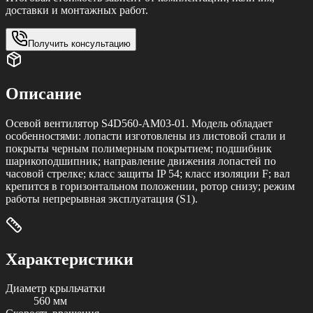
доставки и монтажных работ.
Получить консультацию
Описание
Осевой вентилятор S4D560-AM03-01. Модель обладает
особенностями: лопасти изготовлены из листовой стали и
покрыты черным полимерным покрытием; подшибник
шарикоподшипник; направление движения лопастей по
часовой стрелке; класс защиты IP 54; класс изоляции F; вал
крепится в горизонтальном положении, ротор снизу; режим
работы непрерывная эксплуатация (S1).
Характеристики
Диаметр крыльчатки
560 мм