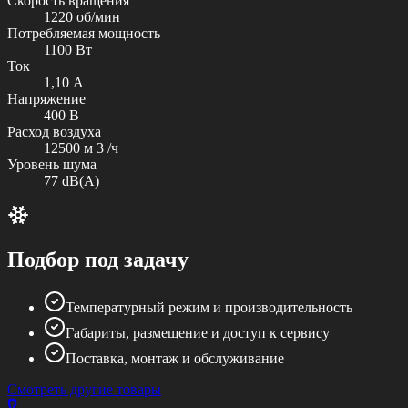
Скорость вращения
1220 об/мин
Потребляемая мощность
1100 Вт
Ток
1,10 А
Напряжение
400 В
Расход воздуха
12500 м 3 /ч
Уровень шума
77 dB(A)
Подбор под задачу
Температурный режим и производительность
Габариты, размещение и доступ к сервису
Поставка, монтаж и обслуживание
Смотреть другие товары