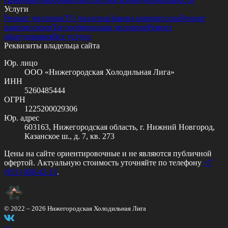
Услуги
Ремонт чиллеров
ТО чиллеров
Замена компрессора
Ремонт
компрессоров
Теплообменники чиллеров
Ремонт
оборудования
Все услуги
Реквизиты владельца сайта
Юр. лицо
ООО «Нижегородская Холодильная Лига»
ИНН
5260485444
ОГРН
1225200029306
Юр. адрес
603163, Нижегородская область, г. Нижний Новгород,
Казанское ш., д. 7, кв. 273
Цены на сайте ориентировочные и не являются публичной
офертой. Актуальную стоимость уточняйте по телефону
+7
(951) 908-42-13
.
© 2022 –
2026
Нижегородская Холодильная Лига