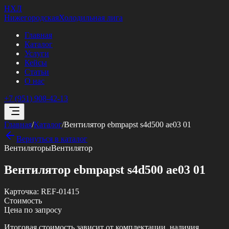
НХЛ
Нижегородская
Холодильная лига
Главная
Каталог
Услуги
Кейсы
Статьи
О нас
+7 (951) 908-42-13
Главная
/
Каталог
/
Вентилятор ebmpapst s4d500 ae03 01
Вернуться в каталог
Вентиляторы
Вентилятор
Вентилятор ebmpapst s4d500 ae03 01
Карточка:
REF-01415
Стоимость
Цена по запросу
Итоговая стоимость зависит от комплектации, наличия,