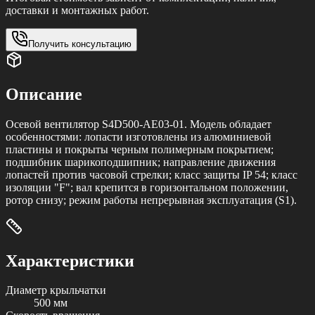
доставки и монтажных работ.
Получить консультацию
Описание
Осевой вентилятор S4D500-AE03-01. Модель обладает
особенностями: лопасти изготовлены из алюминиевой
пластины и покрыты черным полимерным покрытием;
подшибник шарикоподшипник; направление движения
лопастей против часовой стрелки; класс защиты IP 54; класс
изоляции "F"; вал крепится в горизонтальном положении,
ротор снизу; режим работы непрерывная эксплуатация (S1).
Характеристики
Диаметр крыльчатки
500 мм